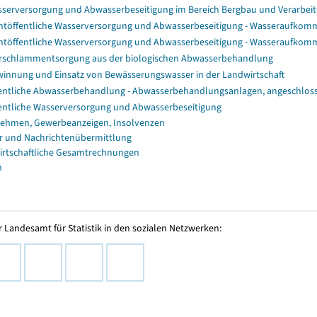
serversorgung und Abwasserbeseitigung im Bereich Bergbau und Verarb
htöffentliche Wasserversorgung und Abwasserbeseitigung - Wasseraufko
htöffentliche Wasserversorgung und Abwasserbeseitigung - Wasseraufko
rschlammentsorgung aus der biologischen Abwasserbehandlung
innung und Einsatz von Bewässerungswasser in der Landwirtschaft
entliche Abwasserbehandlung - Abwasserbehandlungsanlagen, angeschlo
entliche Wasserversorgung und Abwasserbeseitigung
ehmen, Gewerbeanzeigen, Insolvenzen
r und Nachrichtenübermittlung
irtschaftliche Gesamtrechnungen
n
 Landesamt für Statistik in den sozialen Netzwerken: