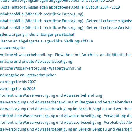
 Abfallentsorgungsanlagen abgegebene Abfälle (Output) ab 2020
 Abfallentsorgungsanlagen abgegebene Abfälle (Output) 2004 - 2019
shaltsabfälle (öffentlich-rechtliche Entsorgung)
shaltsabfälle (öffentlich-rechtliche Entsorgung) - Getrennt erfasste organisc
shaltsabfälle (öffentlich-rechtliche Entsorgung) - Getrennt erfasste Wertstof
allentsorgung in der Entsorgungswirtschaft
 Deponien abgelagerte ausgewählte Siedlungsabfälle
asserentgelte
entliche Abwasserbehandlung - Einwohner mit Anschluss an die öffentliche 
entliche und private Abwasserbeseitigung
entliche Wasserversorgung - Wassergewinnung
serabgabe an Letztverbraucher
serentgelte bis 2007
serentgelte ab 2008
htöffentliche Wasserversorgung und Abwasserbehandlung
serversorgung und Abwasserbehandlung im Bergbau und Verarbeitenden
serversorgung und Abwasserbeseitigung im Bereich Bergbau und Verarbeit
htöffentliche Wasserversorgung und Abwasserbeseitigung - Verwendung
htöffentliche Wasserversorgung und Abwasserbeseitigung - Verbleib des A
serversorgung und Abwasserbeseitigung im Bereich Bergbau und Verarbe