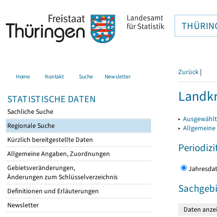
THÜRIN
Zurück
|
Home
Kontakt
Suche
Newsletter
Landkr
STATISTISCHE DATEN
Sachliche Suche
▸
Ausgewählt
Regionale Suche
▸
Allgemeine
Kürzlich bereitgestellte Daten
Periodizi
Allgemeine Angaben, Zuordnungen
Gebietsveränderungen,
Jahres
Änderungen zum Schlüsselverzeichnis
Sachgebi
Definitionen und Erläuterungen
Newsletter