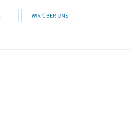
E
WIR ÜBER UNS