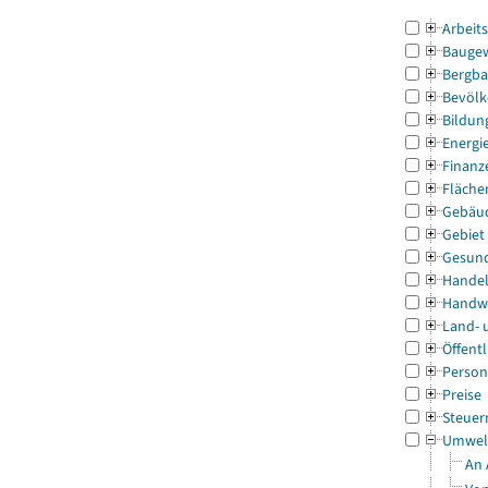
Arbeit
Bauge
Bergba
Bevölk
Bildun
Energi
Finanz
Fläche
Gebäu
Gebiet
Gesun
Handel
Handw
Land- 
Öffentl
Person
Preise
Steuer
Umwel
An 