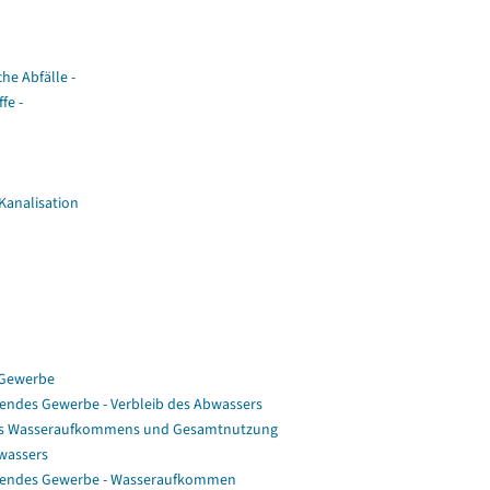
he Abfälle -
fe -
Kanalisation
 Gewerbe
endes Gewerbe - Verbleib des Abwassers
 des Wasseraufkommens und Gesamtnutzung
bwassers
itendes Gewerbe - Wasseraufkommen