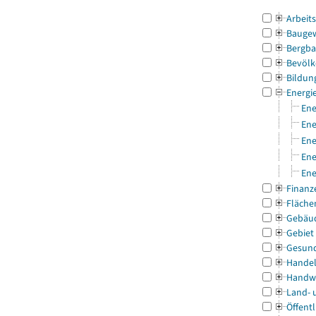
Arbeit
Bauge
Bergba
Bevölk
Bildun
Energi
Ene
Ene
Ene
Ene
Ene
Finanz
Fläche
Gebäu
Gebiet
Gesun
Handel
Handw
Land- 
Öffentl