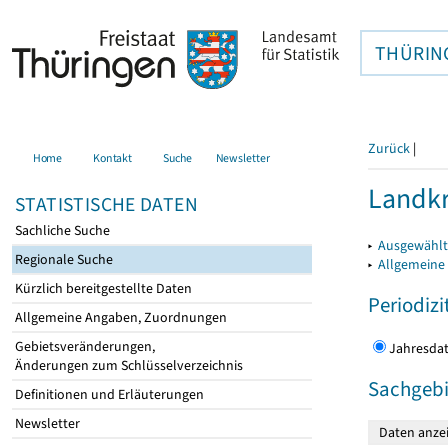
THÜRIN
Zurück
|
Home
Kontakt
Suche
Newsletter
Landkr
STATISTISCHE DATEN
Sachliche Suche
▸
Ausgewählt
Regionale Suche
▸
Allgemeine
Kürzlich bereitgestellte Daten
Periodizi
Allgemeine Angaben, Zuordnungen
Gebietsveränderungen,
Jahres
Änderungen zum Schlüsselverzeichnis
Sachgebi
Definitionen und Erläuterungen
Newsletter