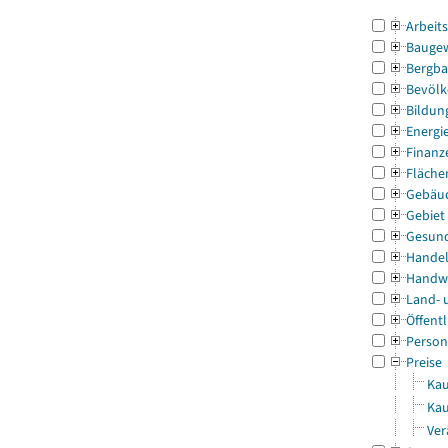
Arbeit
Bauge
Bergba
Bevölk
Bildun
Energi
Finanz
Fläche
Gebäu
Gebiet
Gesun
Handel
Handw
Land- 
Öffentl
Person
Preise
Kau
Kau
Ver