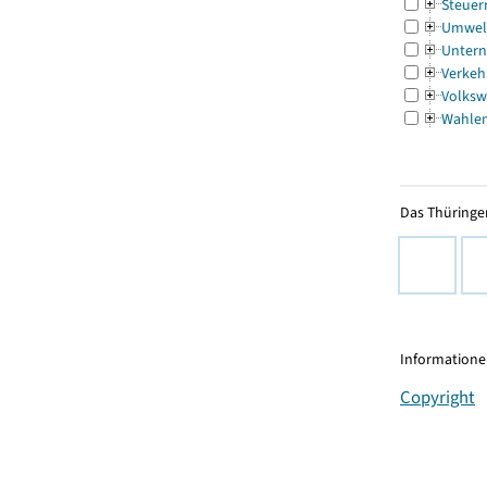
Steuer
Umwel
Untern
Verkeh
Volksw
Wahle
Das Thüringer
Informationen
Copyright