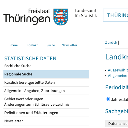
THÜRIN
Zurück
|
Home
Kontakt
Suche
Newsletter
Landkr
STATISTISCHE DATEN
Sachliche Suche
▸
Ausgewählt
Regionale Suche
▸
Allgemeine
Kürzlich bereitgestellte Daten
Periodizi
Allgemeine Angaben, Zuordnungen
Gebietsveränderungen,
Jahres
Änderungen zum Schlüsselverzeichnis
Sachgebi
Definitionen und Erläuterungen
Newsletter