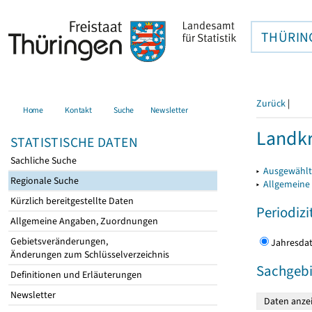
THÜRIN
Zurück
|
Home
Kontakt
Suche
Newsletter
Landkr
STATISTISCHE DATEN
Sachliche Suche
▸
Ausgewählt
Regionale Suche
▸
Allgemeine
Kürzlich bereitgestellte Daten
Periodizi
Allgemeine Angaben, Zuordnungen
Gebietsveränderungen,
Jahres
Änderungen zum Schlüsselverzeichnis
Sachgebi
Definitionen und Erläuterungen
Newsletter