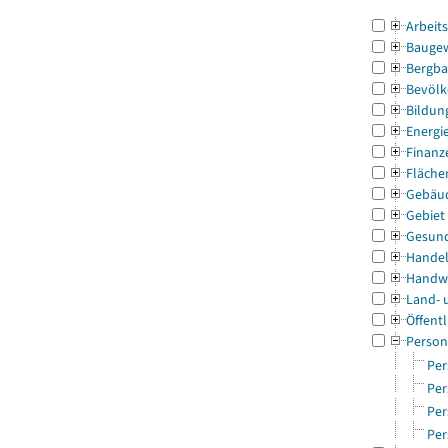
Arbeit
Bauge
Bergba
Bevölk
Bildun
Energi
Finanz
Fläche
Gebäu
Gebiet
Gesun
Handel
Handw
Land- 
Öffentl
Person
Per
Per
Per
Per