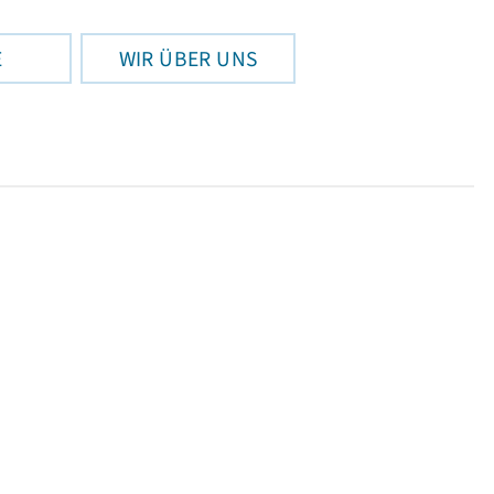
E
WIR ÜBER UNS