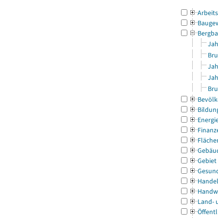
Arbeit
Bauge
Bergba
Jah
Bru
Jah
Jah
Bru
Bevölk
Bildun
Energi
Finanz
Fläche
Gebäu
Gebiet
Gesun
Handel
Handw
Land- 
Öffentl