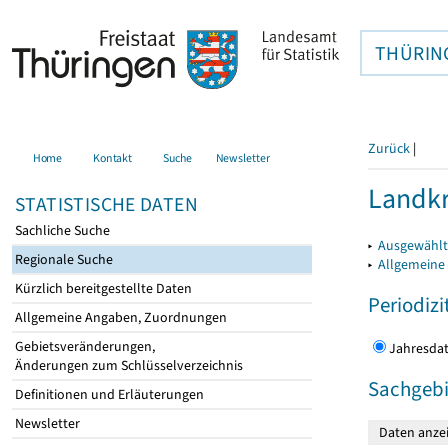
THÜRIN
Zurück
|
Home
Kontakt
Suche
Newsletter
Landkr
STATISTISCHE DATEN
Sachliche Suche
▸
Ausgewählt
Regionale Suche
▸
Allgemeine
Kürzlich bereitgestellte Daten
Periodizi
Allgemeine Angaben, Zuordnungen
Gebietsveränderungen,
Jahres
Änderungen zum Schlüsselverzeichnis
Sachgebi
Definitionen und Erläuterungen
Newsletter