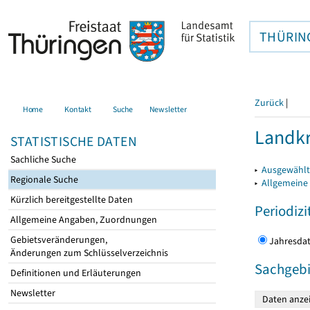
THÜRIN
Zurück
|
Home
Kontakt
Suche
Newsletter
Landkr
STATISTISCHE DATEN
Sachliche Suche
▸
Ausgewählt
Regionale Suche
▸
Allgemeine
Kürzlich bereitgestellte Daten
Periodizi
Allgemeine Angaben, Zuordnungen
Gebietsveränderungen,
Jahres
Änderungen zum Schlüsselverzeichnis
Sachgebi
Definitionen und Erläuterungen
Newsletter