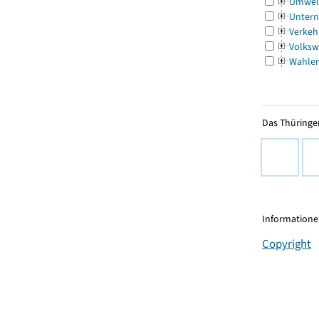
Umwel
Untern
Verkeh
Volksw
Wahle
Das Thüringer
Informationen
Copyright