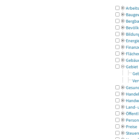
Arbeit
Bauge
Bergba
Bevölk
Bildun
Energi
Finanz
Fläche
Gebäu
Gebiet
Geb
Ver
Gesun
Handel
Handw
Land- 
Öffentl
Person
Preise
Steuer