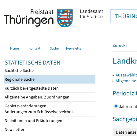
THÜRIN
Zurück
|
Home
Kontakt
Suche
Newsletter
Landkr
STATISTISCHE DATEN
Sachliche Suche
▸
Ausgewählt
Regionale Suche
▸
Allgemeine
Kürzlich bereitgestellte Daten
Periodizi
Allgemeine Angaben, Zuordnungen
Gebietsveränderungen,
Jahres
Änderungen zum Schlüsselverzeichnis
Sachgebi
Definitionen und Erläuterungen
Newsletter