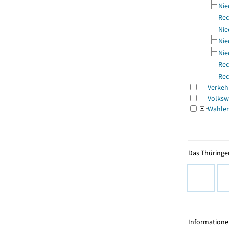
Nie
Rec
Nie
Nie
Nie
Rec
Rec
Verkeh
Volksw
Wahle
Das Thüringer
Informationen