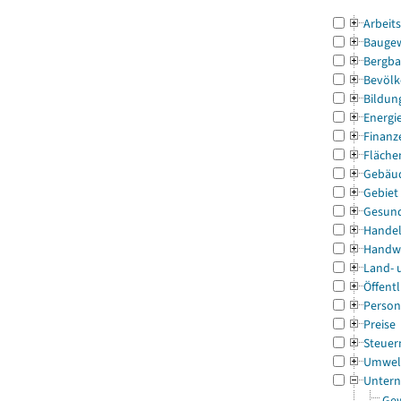
Arbeit
Bauge
Bergba
Bevölk
Bildun
Energi
Finanz
Fläche
Gebäu
Gebiet
Gesun
Handel
Handw
Land- 
Öffentl
Person
Preise
Steuer
Umwel
Untern
Gew