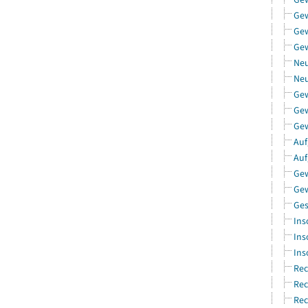
Ge
Gew
Gew
Neu
Neu
Ge
Gew
Gew
Auf
Auf
Gew
Gew
Ges
Ins
Ins
Ins
Rec
Rec
Rec