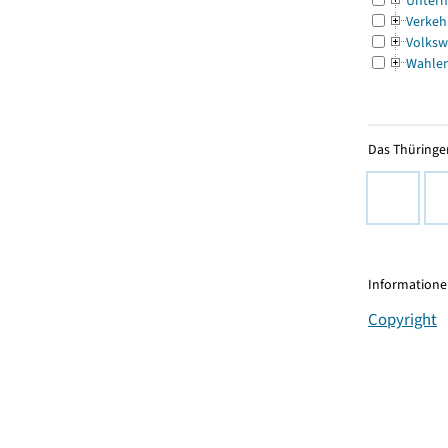
Untern
Verkeh
Volksw
Wahle
Das Thüringer
Informationen
Copyright