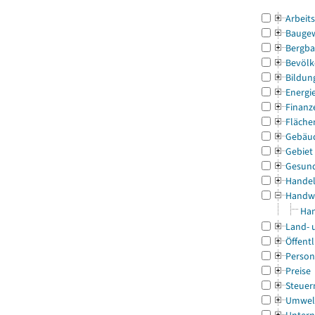
Arbeit
Bauge
Bergba
Bevölk
Bildun
Energi
Finanz
Fläche
Gebäu
Gebiet
Gesun
Handel
Handw
Han
Land- 
Öffentl
Person
Preise
Steuer
Umwel