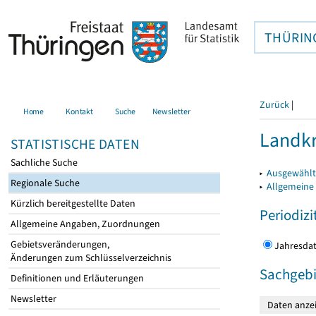
THÜRIN
Zurück
|
Home
Kontakt
Suche
Newsletter
Landkr
STATISTISCHE DATEN
Sachliche Suche
▸
Ausgewählt
Regionale Suche
▸
Allgemeine
Kürzlich bereitgestellte Daten
Periodizi
Allgemeine Angaben, Zuordnungen
Gebietsveränderungen,
Jahres
Änderungen zum Schlüsselverzeichnis
Sachgebi
Definitionen und Erläuterungen
Newsletter