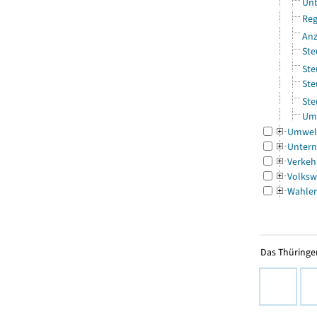
Unb
Reg
Anz
Ste
Ste
Ste
Ste
Ums
Umwel
Untern
Verkeh
Volksw
Wahle
Das Thüringer