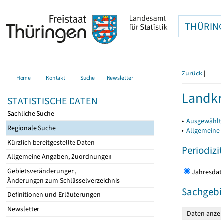
THÜRIN
Zurück
|
Home
Kontakt
Suche
Newsletter
Landkr
STATISTISCHE DATEN
Sachliche Suche
▸
Ausgewählt
Regionale Suche
▸
Allgemeine
Kürzlich bereitgestellte Daten
Periodizi
Allgemeine Angaben, Zuordnungen
Gebietsveränderungen,
Jahres
Änderungen zum Schlüsselverzeichnis
Sachgebi
Definitionen und Erläuterungen
Newsletter