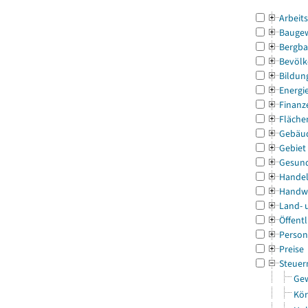
Arbeit
Bauge
Bergba
Bevölk
Bildun
Energi
Finanz
Fläche
Gebäu
Gebiet
Gesun
Handel
Handw
Land- 
Öffentl
Person
Preise
Steuer
Gew
Kör