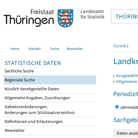
THÜRIN
Zurück
|
Home
Kontakt
Suche
Newsletter
Landkr
STATISTISCHE DATEN
Sachliche Suche
▸
Ausgewählt
Regionale Suche
▸
Allgemeine
Kürzlich bereitgestellte Daten
Periodizi
Allgemeine Angaben, Zuordnungen
Gebietsveränderungen,
Jahres
Änderungen zum Schlüsselverzeichnis
Sachgebi
Definitionen und Erläuterungen
Newsletter