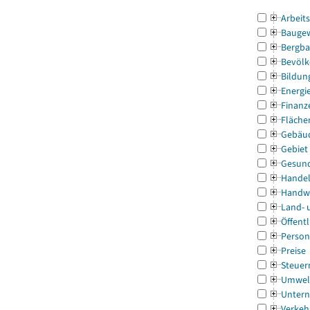
Arbeit
Bauge
Bergba
Bevölk
Bildun
Energi
Finanz
Fläche
Gebäu
Gebiet
Gesun
Handel
Handw
Land- 
Öffentl
Person
Preise
Steuer
Umwel
Untern
Verkeh