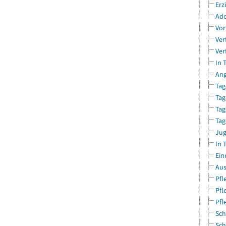
Erz
Ado
Vor
Ver
Ver
In 
Ang
Tag
Tag
Tag
Tag
Jug
In 
Ein
Aus
Pfl
Pfl
Pfl
Sch
Sch