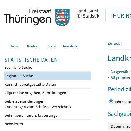
THÜRIN
Zurück
|
Home
Kontakt
Suche
Newsletter
Landkr
STATISTISCHE DATEN
Sachliche Suche
▸
Ausgewählt
Regionale Suche
▸
Allgemeine
Kürzlich bereitgestellte Daten
Periodizi
Allgemeine Angaben, Zuordnungen
Gebietsveränderungen,
Jahres
Änderungen zum Schlüsselverzeichnis
Sachgebi
Definitionen und Erläuterungen
Newsletter