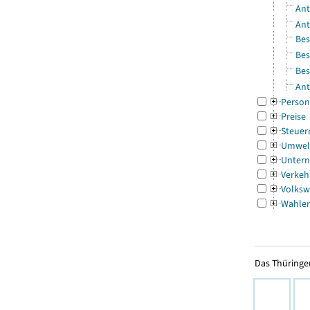
Ant
Ant
Bes
Bes
Bes
Ant
Person
Preise
Steuer
Umwel
Untern
Verkeh
Volksw
Wahle
Das Thüringer