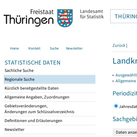
THÜRIN
Zurück
|
Home
Kontakt
Suche
Newsletter
Landkr
STATISTISCHE DATEN
Sachliche Suche
▸
Ausgewählt
Regionale Suche
▸
Allgemeine
Kürzlich bereitgestellte Daten
Periodizi
Allgemeine Angaben, Zuordnungen
Gebietsveränderungen,
Jahres
Änderungen zum Schlüsselverzeichnis
Sachgebi
Definitionen und Erläuterungen
Newsletter