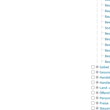
Bau
Bau
Bau
Bew
Soz
Bes
Bes
Bes
Bes
Bes
Bes
Gebiet
Gesun
Handel
Handw
Land- 
Öffentl
Person
Preise
Steuer