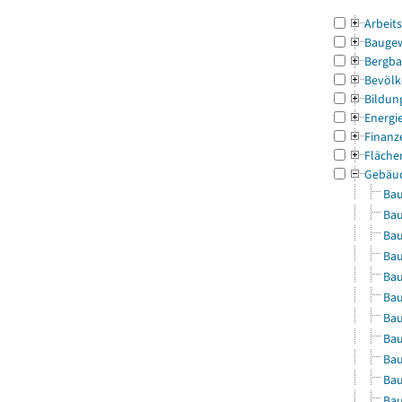
Arbeit
Bauge
Bergba
Bevölk
Bildun
Energi
Finanz
Fläche
Gebäu
Bau
Bau
Bau
Bau
Bau
Bau
Bau
Bau
Bau
Bau
Bau