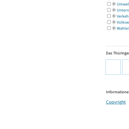
Umwel
Untern
Verkeh
Volksw
Wahle
Das Thüringer
Informationen
Copyright