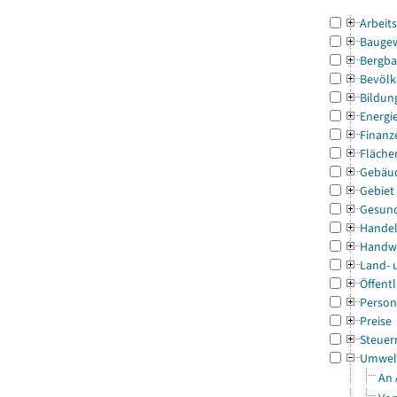
Arbeit
Bauge
Bergba
Bevölk
Bildun
Energi
Finanz
Fläche
Gebäu
Gebiet
Gesun
Handel
Handw
Land- 
Öffentl
Person
Preise
Steuer
Umwel
An 