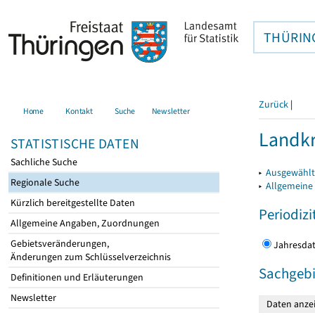
THÜRIN
Zurück
|
Home
Kontakt
Suche
Newsletter
Landkr
STATISTISCHE DATEN
Sachliche Suche
▸
Ausgewählt
Regionale Suche
▸
Allgemeine
Kürzlich bereitgestellte Daten
Periodizi
Allgemeine Angaben, Zuordnungen
Gebietsveränderungen,
Jahres
Änderungen zum Schlüsselverzeichnis
Sachgebi
Definitionen und Erläuterungen
Newsletter