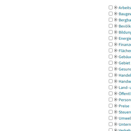
Arbeit
Bauge
Bergba
Bevölk
Bildun
Energi
Finanz
Fläche
Gebäu
Gebiet
Gesun
Handel
Handw
Land- 
Öffentl
Person
Preise
Steuer
Umwel
Untern
Verkeh