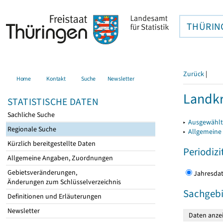
THÜRIN
Zurück
|
Home
Kontakt
Suche
Newsletter
Landkr
STATISTISCHE DATEN
Sachliche Suche
▸
Ausgewählt
Regionale Suche
▸
Allgemeine
Kürzlich bereitgestellte Daten
Periodizi
Allgemeine Angaben, Zuordnungen
Gebietsveränderungen,
Jahres
Änderungen zum Schlüsselverzeichnis
Sachgebi
Definitionen und Erläuterungen
Newsletter