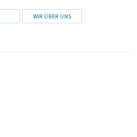
E
WIR ÜBER UNS