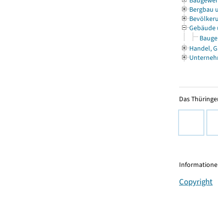
Baugewe
Bergbau 
Bevölkeru
Gebäude
Bauge
Handel, G
Unterneh
Das Thüringer
Informationen
Copyright