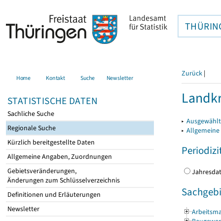
THÜRIN
Zurück
|
Home
Kontakt
Suche
Newsletter
Landkr
STATISTISCHE DATEN
Sachliche Suche
▸
Ausgewählt
Regionale Suche
▸
Allgemeine
Kürzlich bereitgestellte Daten
Periodizi
Allgemeine Angaben, Zuordnungen
Gebietsveränderungen,
Jahres
Änderungen zum Schlüsselverzeichnis
Sachgebi
Definitionen und Erläuterungen
Newsletter
Arbeitsma