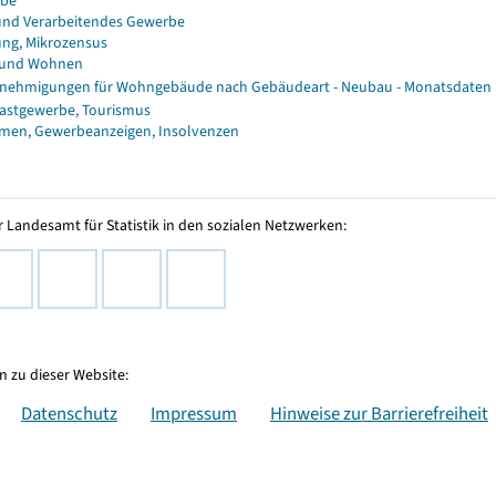
rbe
und Verarbeitendes Gewerbe
ng, Mikrozensus
 und Wohnen
nehmigungen für Wohngebäude nach Gebäudeart - Neubau - Monatsdaten
astgewerbe, Tourismus
men, Gewerbeanzeigen, Insolvenzen
 Landesamt für Statistik in den sozialen Netzwerken:
 zu dieser Website:
Datenschutz
Impressum
Hinweise zur Barrierefreiheit