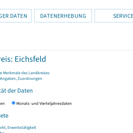
GER DATEN
DATENERHEBUNG
SERVIC
eis: Eichsfeld
e Merkmale des Landkreises
 Angaben, Zuordnungen
tät der Daten
daten
Monats- und Vierteljahresdaten
ete
rkt, Erwerbstätigkeit