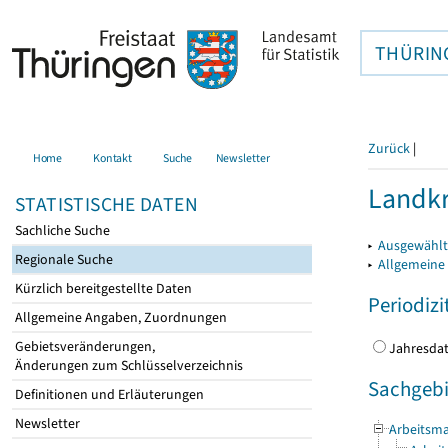
THÜRIN
Zurück
|
Home
Kontakt
Suche
Newsletter
Landkr
STATISTISCHE DATEN
Sachliche Suche
▸
Ausgewählt
Regionale Suche
▸
Allgemeine
Kürzlich bereitgestellte Daten
Periodizi
Allgemeine Angaben, Zuordnungen
Gebietsveränderungen,
Jahres
Änderungen zum Schlüsselverzeichnis
Sachgebi
Definitionen und Erläuterungen
Newsletter
Arbeitsma