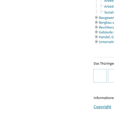
Arbeit
Arbeit
Sozial
Baugewe
Bergbau 
Bevölkeru
Gebäude
Handel, G
Unterneh
Das Thüringer
Informationen
Copyright