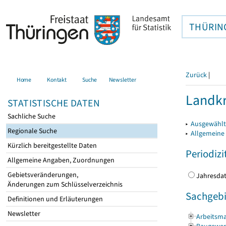
THÜRIN
Zurück
|
Home
Kontakt
Suche
Newsletter
Landkr
STATISTISCHE DATEN
Sachliche Suche
▸
Ausgewählt
Regionale Suche
▸
Allgemeine
Kürzlich bereitgestellte Daten
Periodizi
Allgemeine Angaben, Zuordnungen
Gebietsveränderungen,
Jahres
Änderungen zum Schlüsselverzeichnis
Sachgebi
Definitionen und Erläuterungen
Newsletter
Arbeitsma