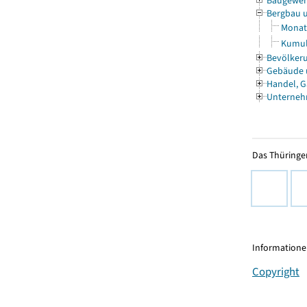
Baugewe
Bergbau 
Monat
Kumul
Bevölkeru
Gebäude
Handel, G
Unterneh
Das Thüringer
Informationen
Copyright