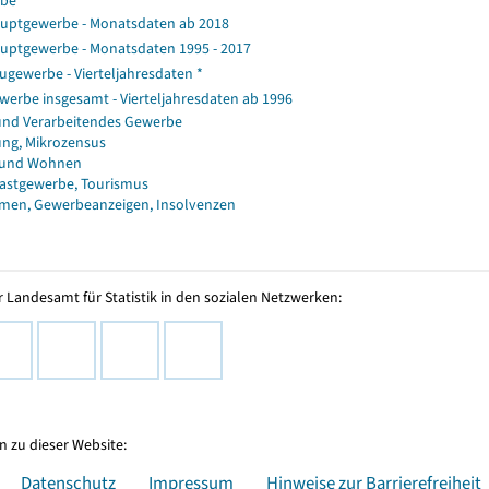
rbe
uptgewerbe - Monatsdaten ab 2018
uptgewerbe - Monatsdaten 1995 - 2017
gewerbe - Vierteljahresdaten *
erbe insgesamt - Vierteljahresdaten ab 1996
und Verarbeitendes Gewerbe
ng, Mikrozensus
 und Wohnen
astgewerbe, Tourismus
men, Gewerbeanzeigen, Insolvenzen
 Landesamt für Statistik in den sozialen Netzwerken:
 zu dieser Website:
Datenschutz
Impressum
Hinweise zur Barrierefreiheit