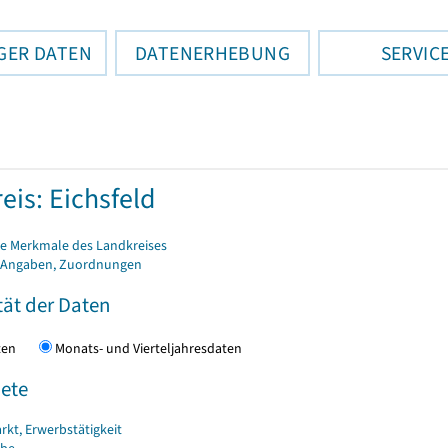
GER DATEN
DATENERHEBUNG
SERVIC
eis: Eichsfeld
e Merkmale des Landkreises
 Angaben, Zuordnungen
tät der Daten
daten
Monats- und Vierteljahresdaten
ete
rkt, Erwerbstätigkeit