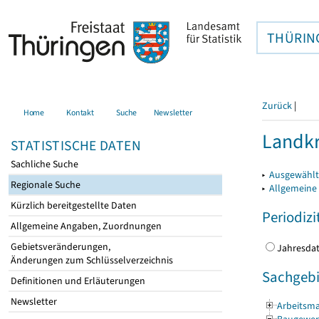
THÜRIN
Zurück
|
Home
Kontakt
Suche
Newsletter
Landkr
STATISTISCHE DATEN
Sachliche Suche
▸
Ausgewählt
Regionale Suche
▸
Allgemeine
Kürzlich bereitgestellte Daten
Periodizi
Allgemeine Angaben, Zuordnungen
Gebietsveränderungen,
Jahres
Änderungen zum Schlüsselverzeichnis
Sachgebi
Definitionen und Erläuterungen
Newsletter
Arbeitsma