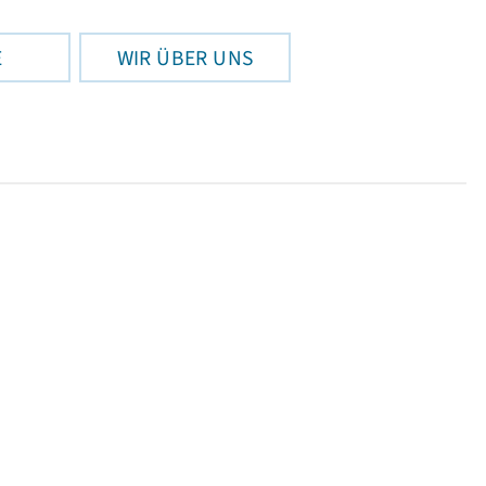
E
WIR ÜBER UNS