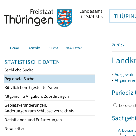
THÜRIN
Zurück
|
Home
Kontakt
Suche
Newsletter
Landkr
STATISTISCHE DATEN
Sachliche Suche
▸
Ausgewählt
Regionale Suche
▸
Allgemeine
Kürzlich bereitgestellte Daten
Periodizi
Allgemeine Angaben, Zuordnungen
Gebietsveränderungen,
Jahres
Änderungen zum Schlüsselverzeichnis
Sachgebi
Definitionen und Erläuterungen
Newsletter
Arbeitsma