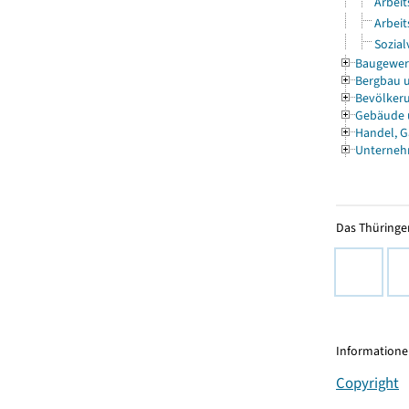
Arbeit
Arbeit
Sozial
Baugewe
Bergbau 
Bevölkeru
Gebäude
Handel, G
Unterneh
Das Thüringer
Informationen
Copyright