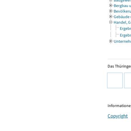
Baugewe
Bergbau 
Bevölkeru
Gebäude
Handel, G
Ergebn
Ergebn
Unterneh
Das Thüringer
Informationen
Copyright