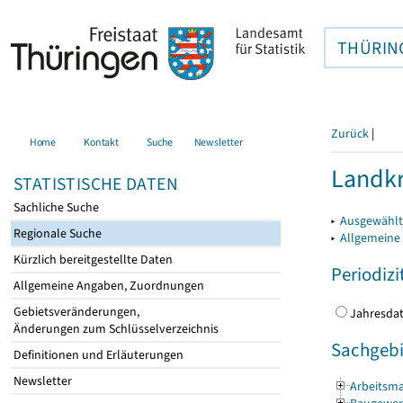
THÜRIN
Zurück
|
Home
Kontakt
Suche
Newsletter
Landkr
STATISTISCHE DATEN
Sachliche Suche
▸
Ausgewählt
Regionale Suche
▸
Allgemeine
Kürzlich bereitgestellte Daten
Periodizi
Allgemeine Angaben, Zuordnungen
Gebietsveränderungen,
Jahres
Änderungen zum Schlüsselverzeichnis
Sachgebi
Definitionen und Erläuterungen
Newsletter
Arbeitsma