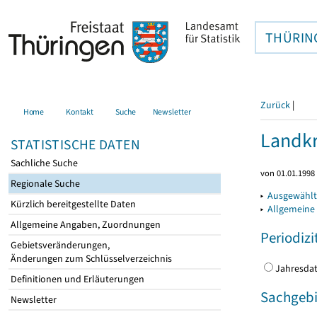
THÜRIN
Zurück
|
Home
Kontakt
Suche
Newsletter
Landkr
STATISTISCHE DATEN
Sachliche Suche
von 01.01.1998 
Regionale Suche
▸
Ausgewählt
Kürzlich bereitgestellte Daten
▸
Allgemeine
Allgemeine Angaben, Zuordnungen
Periodizi
Gebietsveränderungen,
Änderungen zum Schlüsselverzeichnis
Jahres
Definitionen und Erläuterungen
Sachgebi
Newsletter