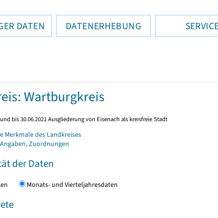
GER DATEN
DATENERHEBUNG
SERVIC
eis: Wartburgkreis
und bis 30.06.2021 Ausgliederung von Eisenach als kreisfreie Stadt
e Merkmale des Landkreises
 Angaben, Zuordnungen
tät der Daten
daten
Monats- und Vierteljahresdaten
ete