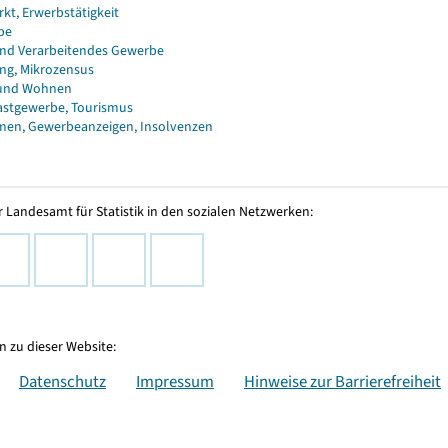
kt, Erwerbstätigkeit
be
nd Verarbeitendes Gewerbe
ng, Mikrozensus
und Wohnen
astgewerbe, Tourismus
en, Gewerbeanzeigen, Insolvenzen
 Landesamt für Statistik in den sozialen Netzwerken:
 zu dieser Website:
Datenschutz
Impressum
Hinweise zur Barrierefreiheit