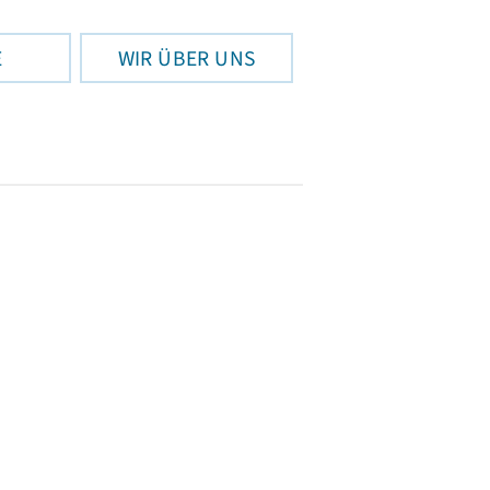
E
WIR ÜBER UNS