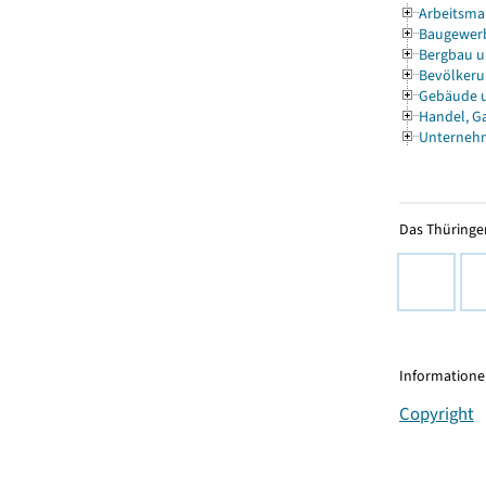
Arbeitsmar
Baugewer
Bergbau u
Bevölkeru
Gebäude 
Handel, G
Unternehm
Das Thüringer
Informationen
Copyright