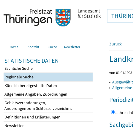
THÜRIN
Zurück
|
Home
Kontakt
Suche
Newsletter
Landkr
STATISTISCHE DATEN
Sachliche Suche
von 01.01.1998 
Regionale Suche
▸
Ausgewählt
Kürzlich bereitgestellte Daten
▸
Allgemeine
Allgemeine Angaben, Zuordnungen
Periodizi
Gebietsveränderungen,
Änderungen zum Schlüsselverzeichnis
Jahres
Definitionen und Erläuterungen
Sachgebi
Newsletter