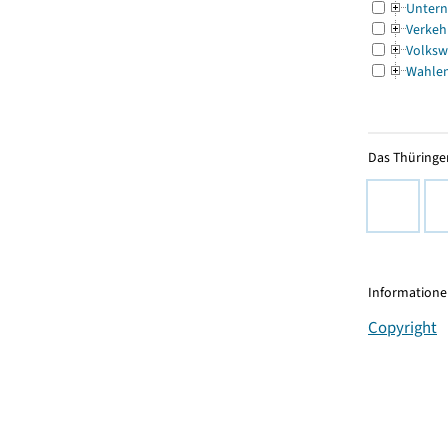
Untern
Verkeh
Volksw
Wahle
Das Thüringer
Informationen
Copyright