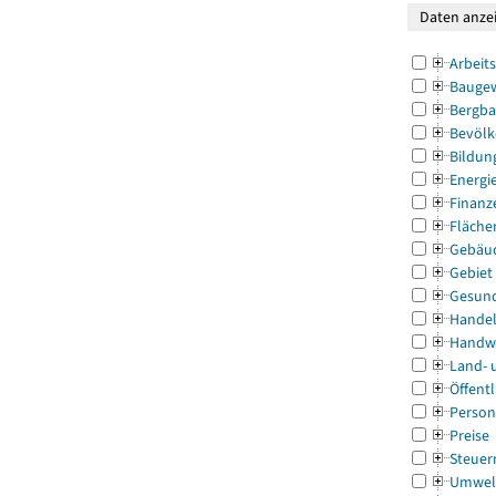
Arbeit
Bauge
Bergba
Bevölk
Bildun
Energi
Finanz
Fläche
Gebäu
Gebiet
Gesun
Handel
Handw
Land- 
Öffentl
Person
Preise
Steuer
Umwel