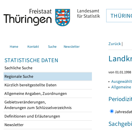
THÜRIN
Zurück
|
Home
Kontakt
Suche
Newsletter
Landkr
STATISTISCHE DATEN
Sachliche Suche
von 01.01.1998 
Regionale Suche
▸
Ausgewählt
Kürzlich bereitgestellte Daten
▸
Allgemeine
Allgemeine Angaben, Zuordnungen
Periodizi
Gebietsveränderungen,
Änderungen zum Schlüsselverzeichnis
Jahres
Definitionen und Erläuterungen
Sachgebi
Newsletter