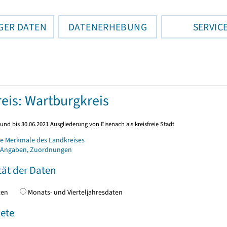
GER DATEN
DATENERHEBUNG
SERVIC
eis: Wartburgkreis
und bis 30.06.2021 Ausgliederung von Eisenach als kreisfreie Stadt
e Merkmale des Landkreises
 Angaben, Zuordnungen
tät der Daten
daten
Monats- und Vierteljahresdaten
ete