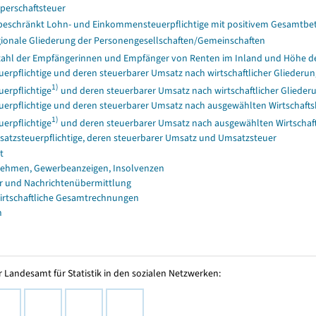
perschaftsteuer
eschränkt Lohn- und Einkommensteuerpflichtige mit positivem Gesamtbet
ionale Gliederung der Personengesellschaften/Gemeinschaften
ahl der Empfängerinnen und Empfänger von Renten im Inland und Höhe der 
uerpflichtige und deren steuerbarer Umsatz nach wirtschaftlicher Gliederun
1)
uerpflichtige
und deren steuerbarer Umsatz nach wirtschaftlicher Glieder
uerpflichtige und deren steuerbarer Umsatz nach ausgewählten Wirtschafts
1)
uerpflichtige
und deren steuerbarer Umsatz nach ausgewählten Wirtschaft
atzsteuerpflichtige, deren steuerbarer Umsatz und Umsatzsteuer
t
ehmen, Gewerbeanzeigen, Insolvenzen
r und Nachrichtenübermittlung
irtschaftliche Gesamtrechnungen
n
 Landesamt für Statistik in den sozialen Netzwerken: