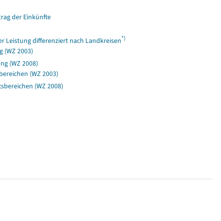
rag der Einkünfte
*)
Leistung differenziert nach Landkreisen
g (WZ 2003)
ung (WZ 2008)
bereichen (WZ 2003)
sbereichen (WZ 2008)