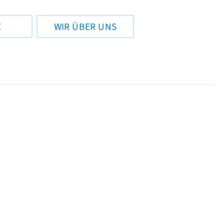
E
WIR ÜBER UNS