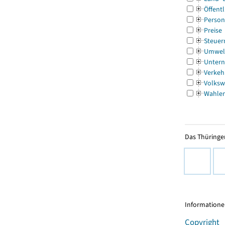
Öffentl
Person
Preise
Steuer
Umwel
Untern
Verkeh
Volksw
Wahle
Das Thüringer
Informationen
Copyright