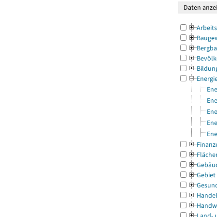
Arbeit
Bauge
Bergba
Bevölk
Bildun
Energi
Ene
Ene
Ene
Ene
Ene
Finanz
Fläche
Gebäu
Gebiet
Gesun
Handel
Handw
Land- 