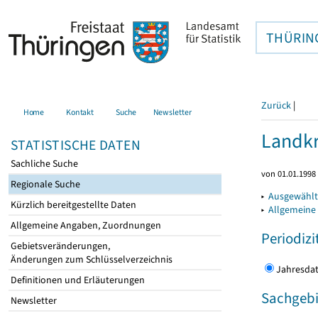
THÜRIN
Zurück
|
Home
Kontakt
Suche
Newsletter
Landkr
STATISTISCHE DATEN
Sachliche Suche
von 01.01.1998 
Regionale Suche
▸
Ausgewählt
Kürzlich bereitgestellte Daten
▸
Allgemeine
Allgemeine Angaben, Zuordnungen
Periodizi
Gebietsveränderungen,
Änderungen zum Schlüsselverzeichnis
Jahres
Definitionen und Erläuterungen
Sachgebi
Newsletter