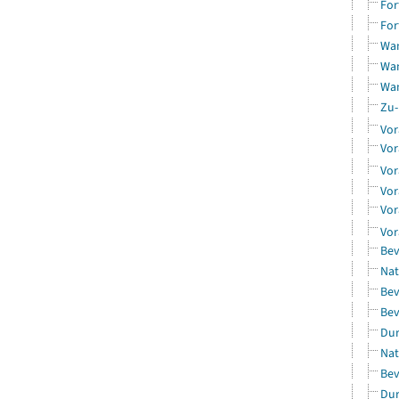
For
For
Wan
Wan
Wan
Zu-
Vor
Vor
Vor
Vor
Vor
Vor
Bev
Nat
Bev
Bev
Dur
Nat
Bev
Dur