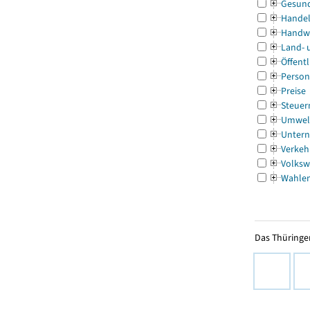
Gesun
Handel
Handw
Land- 
Öffentl
Person
Preise
Steuer
Umwel
Untern
Verkeh
Volksw
Wahle
Das Thüringer