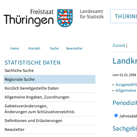
THÜRIN
Zurück
|
Home
Kontakt
Suche
Newsletter
Landkr
STATISTISCHE DATEN
Sachliche Suche
von 01.01.1998 
Regionale Suche
▸
Ausgewählt
Kürzlich bereitgestellte Daten
▸
Allgemeine
Allgemeine Angaben, Zuordnungen
Periodizi
Gebietsveränderungen,
Änderungen zum Schlüsselverzeichnis
Jahres
Definitionen und Erläuterungen
Sachgebi
Newsletter