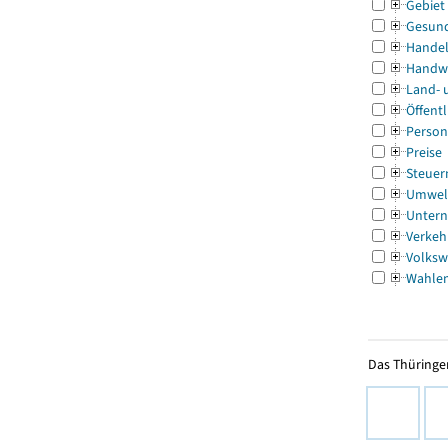
Gebiet
Gesun
Handel
Handw
Land- 
Öffentl
Person
Preise
Steuer
Umwel
Untern
Verkeh
Volksw
Wahle
Das Thüringer