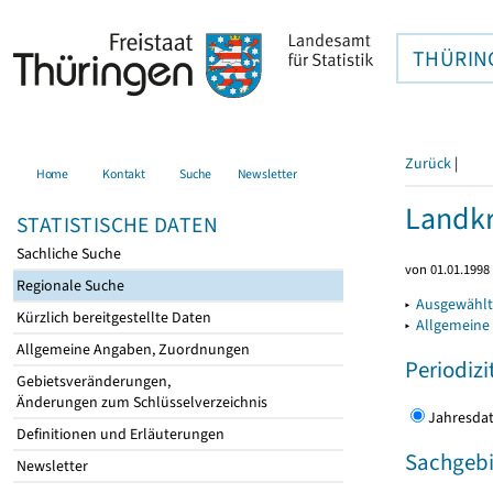
THÜRIN
Zurück
|
Home
Kontakt
Suche
Newsletter
Landkr
STATISTISCHE DATEN
Sachliche Suche
von 01.01.1998 
Regionale Suche
▸
Ausgewählt
Kürzlich bereitgestellte Daten
▸
Allgemeine
Allgemeine Angaben, Zuordnungen
Periodizi
Gebietsveränderungen,
Änderungen zum Schlüsselverzeichnis
Jahres
Definitionen und Erläuterungen
Sachgebi
Newsletter