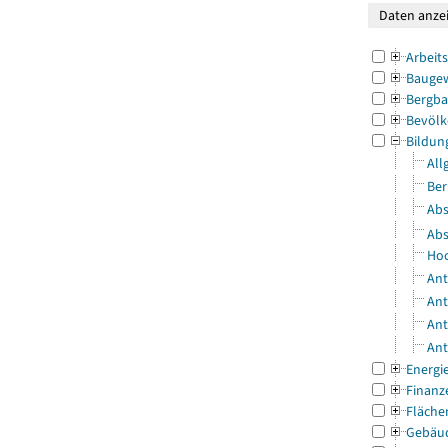
Arbeit
Bauge
Bergba
Bevölk
Bildun
All
Ber
Abs
Abs
Hoc
Ant
Ant
Ant
Ant
Energi
Finanz
Fläche
Gebäu