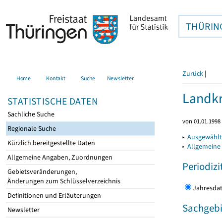
THÜRIN
Zurück
|
Home
Kontakt
Suche
Newsletter
Landkr
STATISTISCHE DATEN
Sachliche Suche
von 01.01.1998 
Regionale Suche
▸
Ausgewählt
Kürzlich bereitgestellte Daten
▸
Allgemeine
Allgemeine Angaben, Zuordnungen
Periodizi
Gebietsveränderungen,
Änderungen zum Schlüsselverzeichnis
Jahres
Definitionen und Erläuterungen
Sachgebi
Newsletter