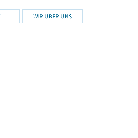
E
WIR ÜBER UNS