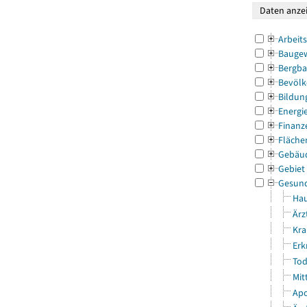
Arbeit
Bauge
Bergba
Bevölk
Bildun
Energi
Finanz
Fläche
Gebäu
Gebiet
Gesun
Hau
Ärz
Kra
Erk
Tod
Mit
Apo