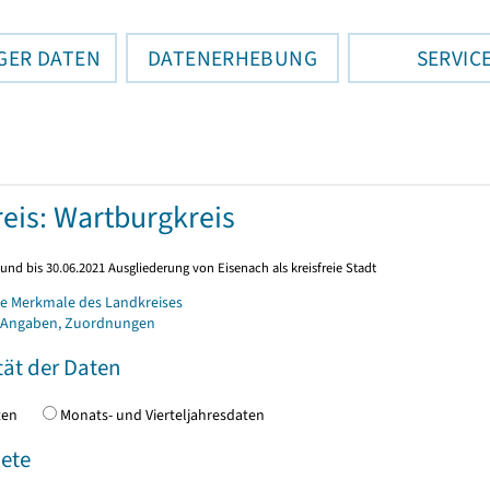
GER DATEN
DATENERHEBUNG
SERVIC
eis: Wartburgkreis
und bis 30.06.2021 Ausgliederung von Eisenach als kreisfreie Stadt
e Merkmale des Landkreises
 Angaben, Zuordnungen
tät der Daten
daten
Monats- und Vierteljahresdaten
ete