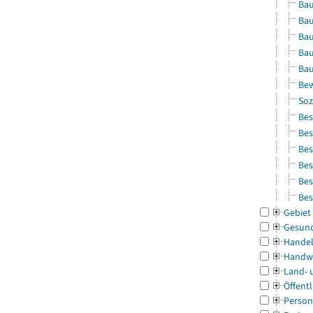
Bau
Bau
Bau
Bau
Bau
Bew
Soz
Bes
Bes
Bes
Bes
Bes
Bes
Gebiet
Gesun
Handel
Handw
Land- 
Öffentl
Person