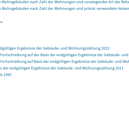
n Wohngebäuden nach Zahl der Wohnungen und vorwiegender Art der Beh
n Wohngebäuden nach Zahl der Wohnungen und primär verwendete Heizen
au
ndgültigen Ergebnisse der Gebäude- und Wohnungszählung 2022
rtschreibung auf der Basis der endgültigen Ergebnisse der Gebäude- u
ortschreibung auf Basis der endgültigen Ergebnisse der Gebäude- und W
is der endgültigen Ergebnisse der Gebäude- und Wohnungszählung 2011
b 1995