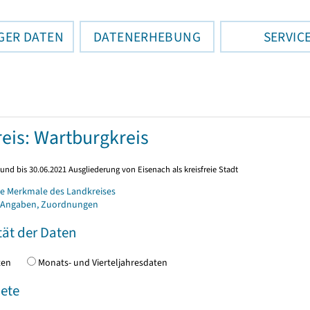
GER DATEN
DATENERHEBUNG
SERVIC
eis: Wartburgkreis
und bis 30.06.2021 Ausgliederung von Eisenach als kreisfreie Stadt
e Merkmale des Landkreises
 Angaben, Zuordnungen
tät der Daten
daten
Monats- und Vierteljahresdaten
ete