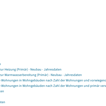
n
r Heizung (Primär) - Neubau - Jahresdaten
ur Warmwasserbereitung (Primär) - Neubau - Jahresdaten
e Wohnungen in Wohngebäuden nach Zahl der Wohnungen und vorwiegende
e Wohnungen in Wohngebäuden nach Zahl der Wohnungen und primär verw
ten
aten