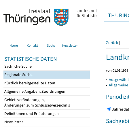
THÜRIN
Zurück
|
Home
Kontakt
Suche
Newsletter
Landkr
STATISTISCHE DATEN
Sachliche Suche
von 01.01.1998 
Regionale Suche
▸
Ausgewählt
Kürzlich bereitgestellte Daten
▸
Allgemeine
Allgemeine Angaben, Zuordnungen
Periodizi
Gebietsveränderungen,
Änderungen zum Schlüsselverzeichnis
Jahres
Definitionen und Erläuterungen
Sachgebi
Newsletter