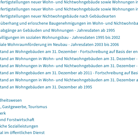
fertigstellungen neuer Wohn- und Nichtwohngebäude sowie Wohnungen i
fertigstellungen neuer Wohn- und Nichtwohngebäude sowie Wohnungen i
fertigstellungen neuer Nichtwohngebäude nach Gebäudearten
überhang und erloschene Baugenehmigungen im Wohn- und Nichtwohnb
abgänge an Gebäuden und Wohnungen - Jahresdaten ab 1995
illigungen im sozialen Wohnungsbau - Jahresdaten 1995 bis 2002
iale Wohnraumförderung im Neubau - Jahresdaten 2003 bis 2006
tand an Wohngebäuden am 31. Dezember - Fortschreibung auf Basis der e
tand an Wohnungen in Wohn- und Nichtwohngebäuden am 31. Dezember - Fo
tand an Wohnungen in Wohn- und Nichtwohngebäuden am 31. Dezember - F
tand an Wohngebäuden am 31. Dezember ab 2011 - Fortschreibung auf Bas
tand an Wohnungen in Wohn- und Nichtwohngebäuden am 31. Dezember a
tand an Wohngebäuden am 31. Dezember ab 1995
dheitswesen
, Gastgewerbe, Tourismus
erk
und Forstwirtschaft
iche Sozialleistungen
al im öffentlichen Dienst