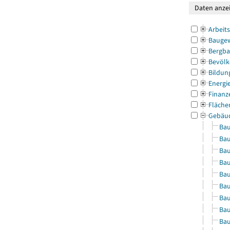
Arbeit
Bauge
Bergba
Bevölk
Bildun
Energi
Finanz
Fläche
Gebäu
Bau
Bau
Bau
Bau
Bau
Bau
Bau
Bau
Bau