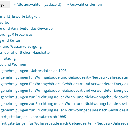
» Alle auswählen (Ladezeit!)
» Auswahl entfernen
smarkt, Erwerbstätigkeit
werbe
u und Verarbeitendes Gewerbe
erung, Mikrozensus
g und Kultur
e- und Wasserversorgung
en der öffentlichen Haushalte
nnutzung
de und Wohnen
genehmigungen - Jahresdaten ab 1995
genehmigungen für Wohngebäude und Gebäudeart - Neubau - Jahresdate
genehmigungen für Wohngebäude , Gebäudeart und verwendeter Energie zu
genehmigungen für Wohngebäude , Gebäudeart und verwendeter Energie z
genehmigungen zur Errichtung neuer Wohn- und Nichtwohngebäude sowi
genehmigungen zur Errichtung neuer Wohn- und Nichtwohngebäude sowi
genehmigungen zur Errichtung neuer Nichtwohngebäude nach Gebäudear
fertigstellungen - Jahresdaten ab 1995
fertigstellungen für Wohngebäude nach Gebäudearten - Neubau - Jahresd