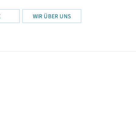
E
WIR ÜBER UNS