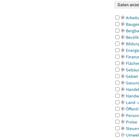
Arbeit
Bauge
Bergba
Bevölk
Bildun
Energi
Finanz
Fläche
Gebäu
Gebiet
Gesun
Handel
Handw
Land- 
Öffentl
Person
Preise
Steuer
Umwel