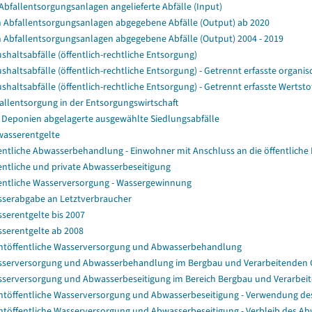
Abfallentsorgungsanlagen angelieferte Abfälle (Input)
 Abfallentsorgungsanlagen abgegebene Abfälle (Output) ab 2020
 Abfallentsorgungsanlagen abgegebene Abfälle (Output) 2004 - 2019
shaltsabfälle (öffentlich-rechtliche Entsorgung)
shaltsabfälle (öffentlich-rechtliche Entsorgung) - Getrennt erfasste organisc
shaltsabfälle (öffentlich-rechtliche Entsorgung) - Getrennt erfasste Wertstof
allentsorgung in der Entsorgungswirtschaft
 Deponien abgelagerte ausgewählte Siedlungsabfälle
asserentgelte
entliche Abwasserbehandlung - Einwohner mit Anschluss an die öffentliche 
entliche und private Abwasserbeseitigung
entliche Wasserversorgung - Wassergewinnung
serabgabe an Letztverbraucher
serentgelte bis 2007
serentgelte ab 2008
htöffentliche Wasserversorgung und Abwasserbehandlung
serversorgung und Abwasserbehandlung im Bergbau und Verarbeitenden
serversorgung und Abwasserbeseitigung im Bereich Bergbau und Verarbeit
htöffentliche Wasserversorgung und Abwasserbeseitigung - Verwendung
htöffentliche Wasserversorgung und Abwasserbeseitigung - Verbleib des A