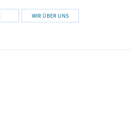
E
WIR ÜBER UNS