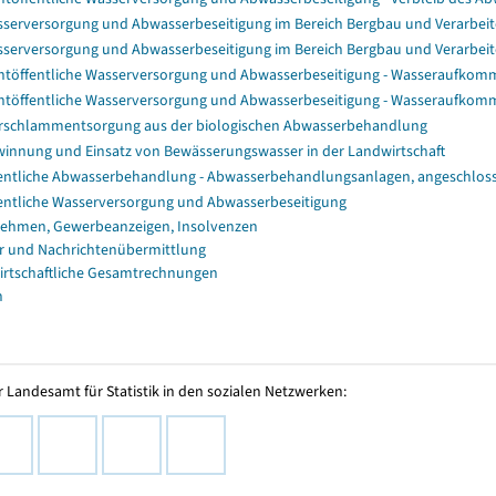
serversorgung und Abwasserbeseitigung im Bereich Bergbau und Verarbe
serversorgung und Abwasserbeseitigung im Bereich Bergbau und Verarb
htöffentliche Wasserversorgung und Abwasserbeseitigung - Wasseraufko
htöffentliche Wasserversorgung und Abwasserbeseitigung - Wasseraufko
rschlammentsorgung aus der biologischen Abwasserbehandlung
innung und Einsatz von Bewässerungswasser in der Landwirtschaft
entliche Abwasserbehandlung - Abwasserbehandlungsanlagen, angeschlo
entliche Wasserversorgung und Abwasserbeseitigung
ehmen, Gewerbeanzeigen, Insolvenzen
r und Nachrichtenübermittlung
irtschaftliche Gesamtrechnungen
n
 Landesamt für Statistik in den sozialen Netzwerken: