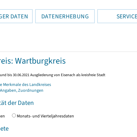
GER DATEN
DATENERHEBUNG
SERVIC
eis: Wartburgkreis
und bis 30.06.2021 Ausgliederung von Eisenach als kreisfreie Stadt
e Merkmale des Landkreises
 Angaben, Zuordnungen
tät der Daten
daten
Monats- und Vierteljahresdaten
ete