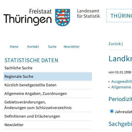
THÜRIN
Zurück
|
Home
Kontakt
Suche
Newsletter
Landkr
STATISTISCHE DATEN
Sachliche Suche
von 01.01.1998 
Regionale Suche
▸
Ausgewählt
Kürzlich bereitgestellte Daten
▸
Allgemeine
Allgemeine Angaben, Zuordnungen
Periodizi
Gebietsveränderungen,
Änderungen zum Schlüsselverzeichnis
Jahres
Definitionen und Erläuterungen
Sachgebi
Newsletter