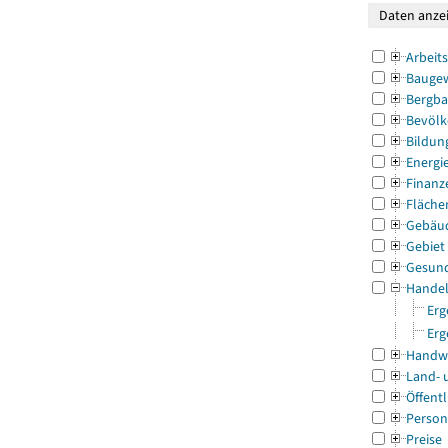
Arbeit
Bauge
Bergba
Bevölk
Bildun
Energi
Finanz
Fläche
Gebäu
Gebiet
Gesun
Handel
Erg
Erg
Handw
Land- 
Öffentl
Person
Preise