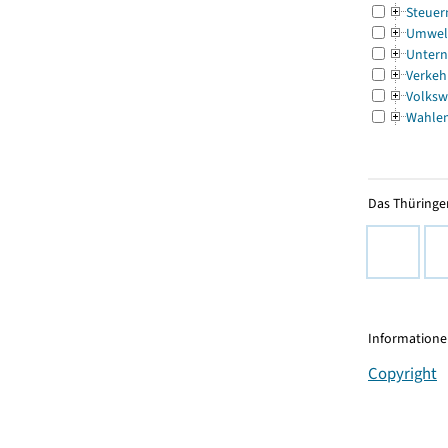
Steuer
Umwel
Untern
Verkeh
Volksw
Wahle
Das Thüringer
Informationen
Copyright