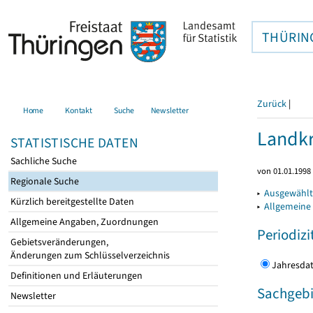
THÜRIN
Zurück
|
Home
Kontakt
Suche
Newsletter
Landkr
STATISTISCHE DATEN
Sachliche Suche
von 01.01.1998 
Regionale Suche
▸
Ausgewählt
Kürzlich bereitgestellte Daten
▸
Allgemeine
Allgemeine Angaben, Zuordnungen
Periodizi
Gebietsveränderungen,
Änderungen zum Schlüsselverzeichnis
Jahres
Definitionen und Erläuterungen
Sachgebi
Newsletter