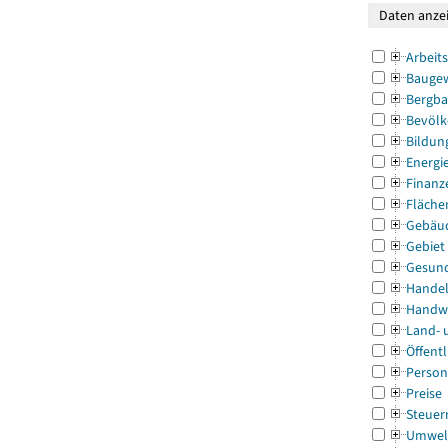
Arbeit
Bauge
Bergba
Bevölk
Bildun
Energi
Finanz
Fläche
Gebäu
Gebiet
Gesun
Handel
Handw
Land- 
Öffentl
Person
Preise
Steuer
Umwel