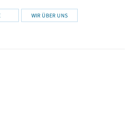
E
WIR ÜBER UNS