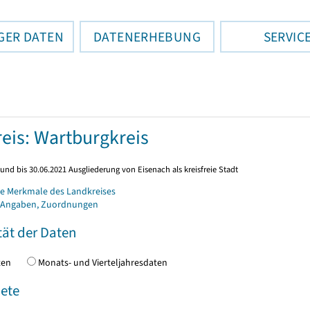
GER DATEN
DATENERHEBUNG
SERVIC
eis: Wartburgkreis
und bis 30.06.2021 Ausgliederung von Eisenach als kreisfreie Stadt
e Merkmale des Landkreises
 Angaben, Zuordnungen
tät der Daten
daten
Monats- und Vierteljahresdaten
ete