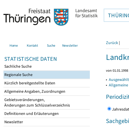
THÜRIN
Zurück
|
Home
Kontakt
Suche
Newsletter
Landkr
STATISTISCHE DATEN
Sachliche Suche
von 01.01.1998 
Regionale Suche
▸
Ausgewählt
Kürzlich bereitgestellte Daten
▸
Allgemeine
Allgemeine Angaben, Zuordnungen
Periodizi
Gebietsveränderungen,
Änderungen zum Schlüsselverzeichnis
Jahres
Definitionen und Erläuterungen
Sachgebi
Newsletter