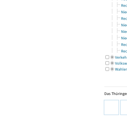
Rec
Nie
Rec
Nie
Nie
Nie
Rec
Rec
Verkeh
Volksw
Wahle
Das Thüringer