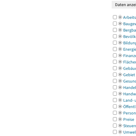
Arbeit
Bauge
Bergba
Bevölk
Bildun
Energi
Finanz
Fläche
Gebäu
Gebiet
Gesun
Handel
Handw
Land- 
Öffentl
Person
Preise
Steuer
Umwel