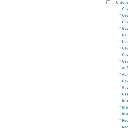
Untern
Gew
Ge
Gew
Gew
Neu
Neu
Ge
Gew
Gew
Auf
Auf
Gew
Gew
Ges
Ins
Ins
Ins
Rec
Rec