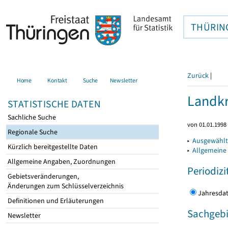
THÜRIN
Zurück
|
Home
Kontakt
Suche
Newsletter
Landkr
STATISTISCHE DATEN
Sachliche Suche
von 01.01.1998 
Regionale Suche
▸
Ausgewählt
Kürzlich bereitgestellte Daten
▸
Allgemeine
Allgemeine Angaben, Zuordnungen
Periodizi
Gebietsveränderungen,
Änderungen zum Schlüsselverzeichnis
Jahres
Definitionen und Erläuterungen
Sachgebi
Newsletter