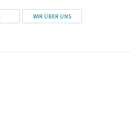
E
WIR ÜBER UNS