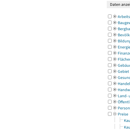
Arbeit
Bauge
Bergba
Bevölk
Bildun
Energi
Finanz
Fläche
Gebäu
Gebiet
Gesun
Handel
Handw
Land- 
Öffentl
Person
Preise
Kau
Kau