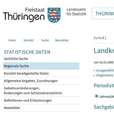
THÜRIN
Zurück
|
Home
Kontakt
Suche
Newsletter
Landkr
STATISTISCHE DATEN
Sachliche Suche
von 01.01.1998 
Regionale Suche
▸
Ausgewählt
Kürzlich bereitgestellte Daten
▸
Allgemeine
Allgemeine Angaben, Zuordnungen
Periodizi
Gebietsveränderungen,
Änderungen zum Schlüsselverzeichnis
Jahres
Definitionen und Erläuterungen
Sachgebi
Newsletter