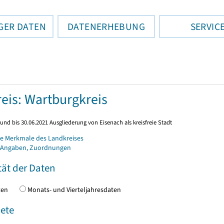
GER DATEN
DATENERHEBUNG
SERVIC
eis: Wartburgkreis
und bis 30.06.2021 Ausgliederung von Eisenach als kreisfreie Stadt
e Merkmale des Landkreises
 Angaben, Zuordnungen
tät der Daten
daten
Monats- und Vierteljahresdaten
ete