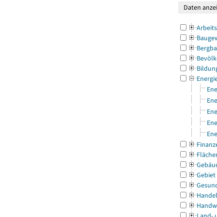
Arbeit
Bauge
Bergba
Bevölk
Bildun
Energi
Ene
Ene
Ene
Ene
Ene
Finanz
Fläche
Gebäu
Gebiet
Gesun
Handel
Handw
Land- 