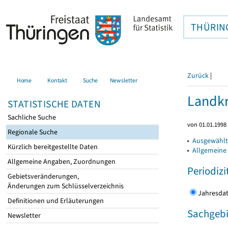
THÜRIN
Zurück
|
Home
Kontakt
Suche
Newsletter
Landkr
STATISTISCHE DATEN
Sachliche Suche
von 01.01.1998 
Regionale Suche
▸
Ausgewählt
Kürzlich bereitgestellte Daten
▸
Allgemeine
Allgemeine Angaben, Zuordnungen
Periodizi
Gebietsveränderungen,
Änderungen zum Schlüsselverzeichnis
Jahres
Definitionen und Erläuterungen
Sachgebi
Newsletter