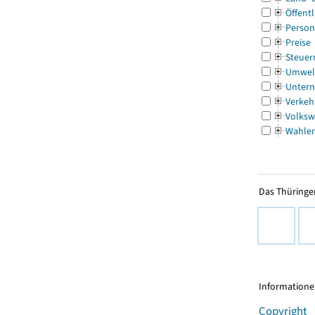
Öffentl
Person
Preise
Steuer
Umwel
Untern
Verkeh
Volksw
Wahle
Das Thüringer
Informationen
Copyright