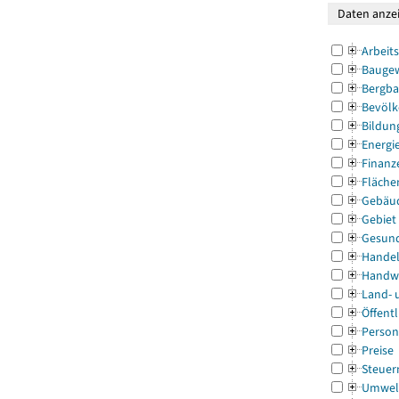
Arbeit
Bauge
Bergba
Bevölk
Bildun
Energi
Finanz
Fläche
Gebäu
Gebiet
Gesun
Handel
Handw
Land- 
Öffentl
Person
Preise
Steuer
Umwel