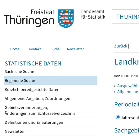
THÜRIN
Zurück
|
Home
Kontakt
Suche
Newsletter
Landkr
STATISTISCHE DATEN
Sachliche Suche
von 01.01.1998 
Regionale Suche
▸
Ausgewählt
Kürzlich bereitgestellte Daten
▸
Allgemeine
Allgemeine Angaben, Zuordnungen
Periodizi
Gebietsveränderungen,
Änderungen zum Schlüsselverzeichnis
Jahres
Definitionen und Erläuterungen
Sachgebi
Newsletter