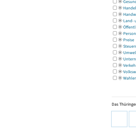
Gesun
Handel
Handw
Land- 
Öffentl
Person
Preise
Steuer
Umwel
Untern
Verkeh
Volksw
Wahle
Das Thüringer