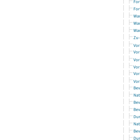
For
For
Wan
Wan
Wan
Zu-
Vor
Vor
Vor
Vor
Vor
Vor
Bev
Nat
Bev
Bev
Dur
Nat
Bev
Dur