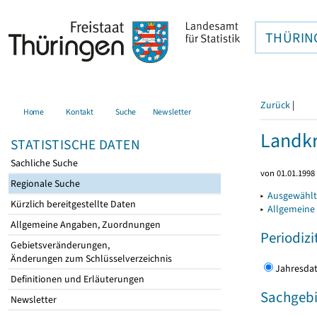
THÜRIN
Zurück
|
Home
Kontakt
Suche
Newsletter
Landkr
STATISTISCHE DATEN
Sachliche Suche
von 01.01.1998 
Regionale Suche
▸
Ausgewählt
Kürzlich bereitgestellte Daten
▸
Allgemeine
Allgemeine Angaben, Zuordnungen
Periodizi
Gebietsveränderungen,
Änderungen zum Schlüsselverzeichnis
Jahres
Definitionen und Erläuterungen
Sachgebi
Newsletter