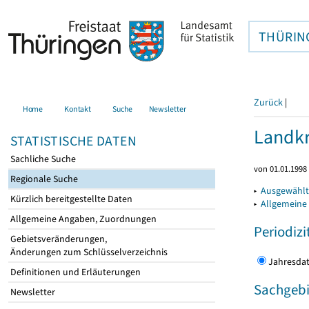
THÜRIN
Zurück
|
Home
Kontakt
Suche
Newsletter
Landkr
STATISTISCHE DATEN
Sachliche Suche
von 01.01.1998 
Regionale Suche
▸
Ausgewählt
Kürzlich bereitgestellte Daten
▸
Allgemeine
Allgemeine Angaben, Zuordnungen
Periodizi
Gebietsveränderungen,
Änderungen zum Schlüsselverzeichnis
Jahres
Definitionen und Erläuterungen
Sachgebi
Newsletter