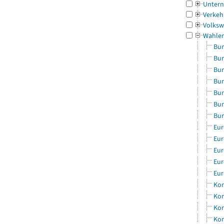
Untern
Verkeh
Volksw
Wahle
Bun
Bun
Bun
Bun
Bun
Bun
Bun
Eur
Eur
Eur
Eur
Eur
Kom
Kom
Kom
Kom