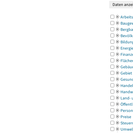
Arbeit
Bauge
Bergba
Bevölk
Bildun
Energi
Finanz
Fläche
Gebäu
Gebiet
Gesun
Handel
Handw
Land- 
Öffentl
Person
Preise
Steuer
Umwel