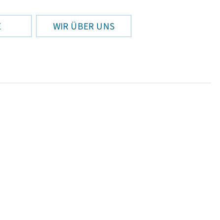
E
WIR ÜBER UNS