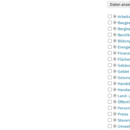
Arbeit
Bauge
Bergba
Bevölk
Bildun
Energi
Finanz
Fläche
Gebäu
Gebiet
Gesun
Handel
Handw
Land- 
Öffentl
Person
Preise
Steuer
Umwel