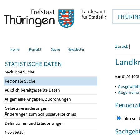
THÜRIN
Zurück
|
Home
Kontakt
Suche
Newsletter
Landkr
STATISTISCHE DATEN
Sachliche Suche
von 01.01.1998 
Regionale Suche
▸
Ausgewählt
Kürzlich bereitgestellte Daten
▸
Allgemeine
Allgemeine Angaben, Zuordnungen
Periodizi
Gebietsveränderungen,
Änderungen zum Schlüsselverzeichnis
Jahres
Definitionen und Erläuterungen
Sachgebi
Newsletter