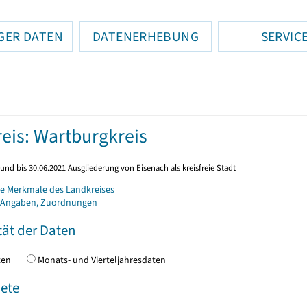
GER DATEN
DATENERHEBUNG
SERVIC
eis: Wartburgkreis
und bis 30.06.2021 Ausgliederung von Eisenach als kreisfreie Stadt
e Merkmale des Landkreises
 Angaben, Zuordnungen
tät der Daten
daten
Monats- und Vierteljahresdaten
ete