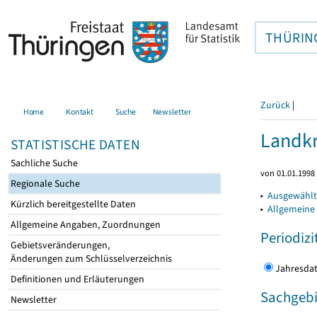
THÜRIN
Zurück
|
Home
Kontakt
Suche
Newsletter
Landkr
STATISTISCHE DATEN
Sachliche Suche
von 01.01.1998 
Regionale Suche
▸
Ausgewählt
Kürzlich bereitgestellte Daten
▸
Allgemeine
Allgemeine Angaben, Zuordnungen
Periodizi
Gebietsveränderungen,
Änderungen zum Schlüsselverzeichnis
Jahres
Definitionen und Erläuterungen
Sachgebi
Newsletter