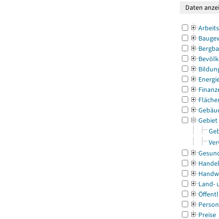
Arbeit
Bauge
Bergba
Bevölk
Bildun
Energi
Finanz
Fläche
Gebäu
Gebiet
Geb
Ver
Gesun
Handel
Handw
Land- 
Öffentl
Person
Preise