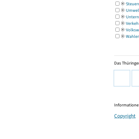
Steuer
Umwel
Untern
Verkeh
Volksw
Wahle
Das Thüringer
Informationen
Copyright