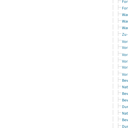
For
For
Wan
Wan
Wan
Zu-
Vor
Vor
Vor
Vor
Vor
Vor
Bev
Nat
Bev
Bev
Dur
Nat
Bev
Dur