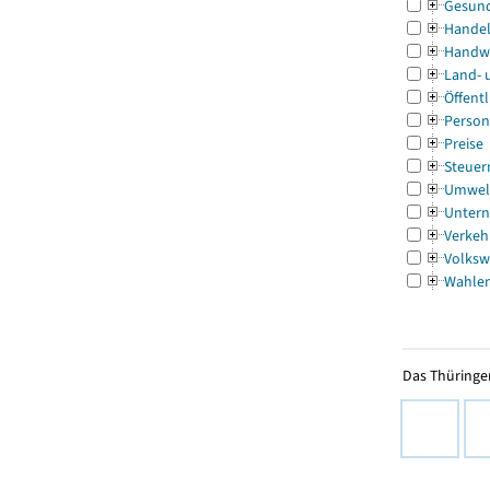
Gesun
Handel
Handw
Land- 
Öffentl
Person
Preise
Steuer
Umwel
Untern
Verkeh
Volksw
Wahle
Das Thüringer