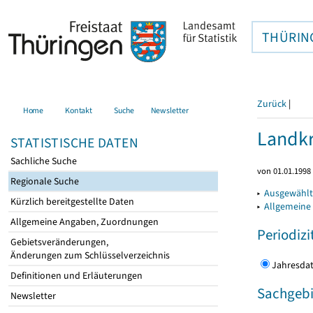
THÜRIN
Zurück
|
Home
Kontakt
Suche
Newsletter
Landkr
STATISTISCHE DATEN
Sachliche Suche
von 01.01.1998 
Regionale Suche
▸
Ausgewählt
Kürzlich bereitgestellte Daten
▸
Allgemeine
Allgemeine Angaben, Zuordnungen
Periodizi
Gebietsveränderungen,
Änderungen zum Schlüsselverzeichnis
Jahres
Definitionen und Erläuterungen
Sachgebi
Newsletter