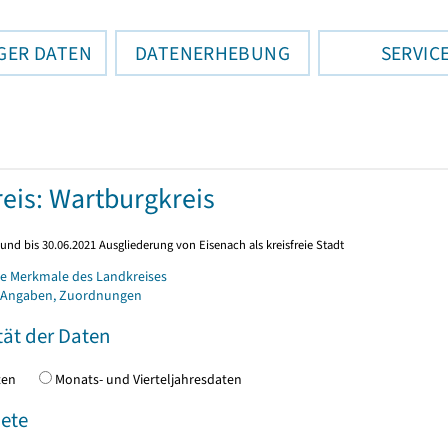
GER DATEN
DATENERHEBUNG
SERVIC
eis: Wartburgkreis
und bis 30.06.2021 Ausgliederung von Eisenach als kreisfreie Stadt
e Merkmale des Landkreises
 Angaben, Zuordnungen
tät der Daten
daten
Monats- und Vierteljahresdaten
ete