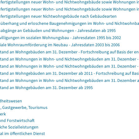
fertigstellungen neuer Wohn- und Nichtwohngebäude sowie Wohnungen i
fertigstellungen neuer Wohn- und Nichtwohngebäude sowie Wohnungen i
fertigstellungen neuer Nichtwohngebäude nach Gebäudearten
überhang und erloschene Baugenehmigungen im Wohn- und Nichtwohnb
abgänge an Gebäuden und Wohnungen - Jahresdaten ab 1995
illigungen im sozialen Wohnungsbau - Jahresdaten 1995 bis 2002
iale Wohnraumförderung im Neubau - Jahresdaten 2003 bis 2006
tand an Wohngebäuden am 31. Dezember - Fortschreibung auf Basis der e
tand an Wohnungen in Wohn- und Nichtwohngebäuden am 31. Dezember - Fo
tand an Wohnungen in Wohn- und Nichtwohngebäuden am 31. Dezember - F
tand an Wohngebäuden am 31. Dezember ab 2011 - Fortschreibung auf Bas
tand an Wohnungen in Wohn- und Nichtwohngebäuden am 31. Dezember a
tand an Wohngebäuden am 31. Dezember ab 1995
dheitswesen
, Gastgewerbe, Tourismus
erk
und Forstwirtschaft
iche Sozialleistungen
al im öffentlichen Dienst