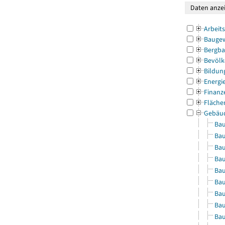
Arbeit
Bauge
Bergba
Bevölk
Bildun
Energi
Finanz
Fläche
Gebäu
Bau
Bau
Bau
Bau
Bau
Bau
Bau
Bau
Bau