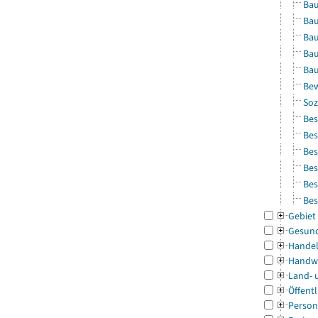
Bau
Bau
Bau
Bau
Bau
Bew
Soz
Bes
Bes
Bes
Bes
Bes
Bes
Gebiet
Gesun
Handel
Handw
Land- 
Öffentl
Person