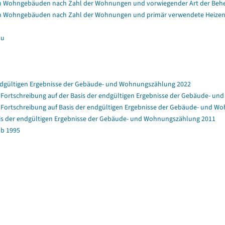
n Wohngebäuden nach Zahl der Wohnungen und vorwiegender Art der Beh
n Wohngebäuden nach Zahl der Wohnungen und primär verwendete Heizen
au
ndgültigen Ergebnisse der Gebäude- und Wohnungszählung 2022
rtschreibung auf der Basis der endgültigen Ergebnisse der Gebäude- u
ortschreibung auf Basis der endgültigen Ergebnisse der Gebäude- und W
is der endgültigen Ergebnisse der Gebäude- und Wohnungszählung 2011
b 1995