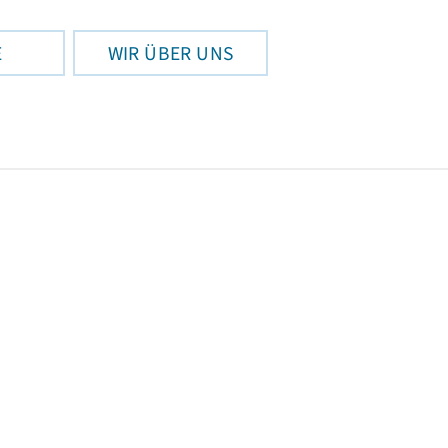
E
WIR ÜBER UNS