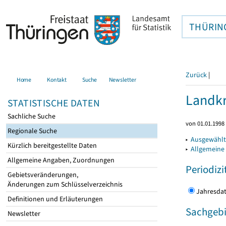
THÜRIN
Zurück
|
Home
Kontakt
Suche
Newsletter
Landkr
STATISTISCHE DATEN
Sachliche Suche
von 01.01.1998 
Regionale Suche
▸
Ausgewählt
Kürzlich bereitgestellte Daten
▸
Allgemeine
Allgemeine Angaben, Zuordnungen
Periodizi
Gebietsveränderungen,
Änderungen zum Schlüsselverzeichnis
Jahres
Definitionen und Erläuterungen
Sachgebi
Newsletter