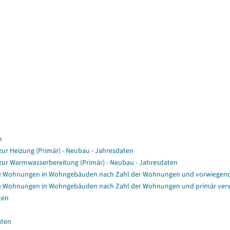
n
r Heizung (Primär) - Neubau - Jahresdaten
ur Warmwasserbereitung (Primär) - Neubau - Jahresdaten
e Wohnungen in Wohngebäuden nach Zahl der Wohnungen und vorwiegende
e Wohnungen in Wohngebäuden nach Zahl der Wohnungen und primär verw
ten
aten