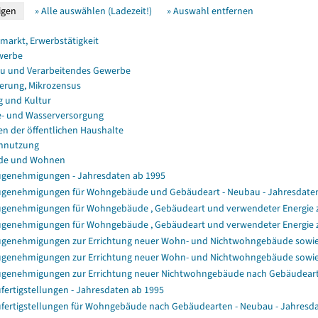
» Alle auswählen (Ladezeit!)
» Auswahl entfernen
smarkt, Erwerbstätigkeit
werbe
u und Verarbeitendes Gewerbe
erung, Mikrozensus
g und Kultur
e- und Wasserversorgung
en der öffentlichen Haushalte
nnutzung
de und Wohnen
genehmigungen - Jahresdaten ab 1995
genehmigungen für Wohngebäude und Gebäudeart - Neubau - Jahresdate
genehmigungen für Wohngebäude , Gebäudeart und verwendeter Energie zu
genehmigungen für Wohngebäude , Gebäudeart und verwendeter Energie z
genehmigungen zur Errichtung neuer Wohn- und Nichtwohngebäude sowi
genehmigungen zur Errichtung neuer Wohn- und Nichtwohngebäude sowi
genehmigungen zur Errichtung neuer Nichtwohngebäude nach Gebäudear
fertigstellungen - Jahresdaten ab 1995
fertigstellungen für Wohngebäude nach Gebäudearten - Neubau - Jahresd