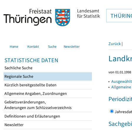
THÜRIN
Zurück
|
Home
Kontakt
Suche
Newsletter
Landkr
STATISTISCHE DATEN
Sachliche Suche
von 01.01.1998 
Regionale Suche
▸
Ausgewählt
Kürzlich bereitgestellte Daten
▸
Allgemeine
Allgemeine Angaben, Zuordnungen
Periodizi
Gebietsveränderungen,
Änderungen zum Schlüsselverzeichnis
Jahres
Definitionen und Erläuterungen
Sachgebi
Newsletter