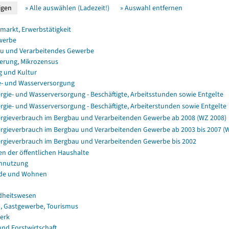
» Alle auswählen (Ladezeit!)
» Auswahl entfernen
smarkt, Erwerbstätigkeit
werbe
u und Verarbeitendes Gewerbe
erung, Mikrozensus
g und Kultur
e- und Wasserversorgung
rgie- und Wasserversorgung - Beschäftigte, Arbeitsstunden sowie Entgelte
rgie- und Wasserversorgung - Beschäftigte, Arbeiterstunden sowie Entgelte
rgieverbrauch im Bergbau und Verarbeitenden Gewerbe ab 2008 (WZ 2008)
rgieverbrauch im Bergbau und Verarbeitenden Gewerbe ab 2003 bis 2007 (
rgieverbrauch im Bergbau und Verarbeitenden Gewerbe bis 2002
en der öffentlichen Haushalte
nnutzung
de und Wohnen
dheitswesen
, Gastgewerbe, Tourismus
erk
und Forstwirtschaft