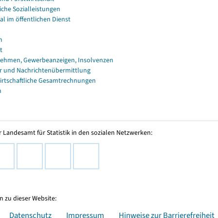
iche Sozialleistungen
al im öffentlichen Dienst
n
t
ehmen, Gewerbeanzeigen, Insolvenzen
r und Nachrichtenübermittlung
irtschaftliche Gesamtrechnungen
n
 Landesamt für Statistik in den sozialen Netzwerken:
 zu dieser Website:
Datenschutz
Impressum
Hinweise zur Barrierefreiheit