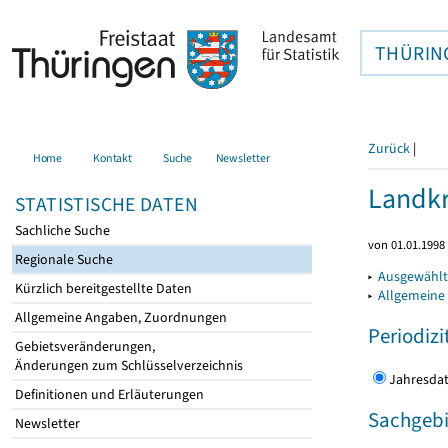
THÜRIN
Zurück
|
Home
Kontakt
Suche
Newsletter
Landkr
STATISTISCHE DATEN
Sachliche Suche
von 01.01.1998 
Regionale Suche
▸
Ausgewählt
Kürzlich bereitgestellte Daten
▸
Allgemeine
Allgemeine Angaben, Zuordnungen
Periodizi
Gebietsveränderungen,
Änderungen zum Schlüsselverzeichnis
Jahres
Definitionen und Erläuterungen
Sachgebi
Newsletter