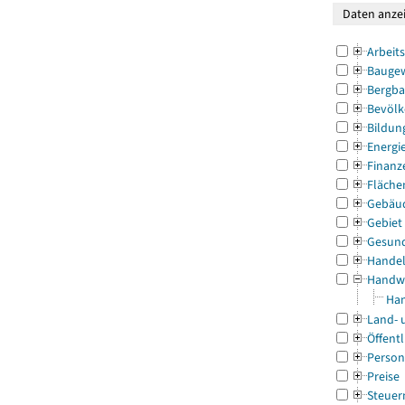
Arbeit
Bauge
Bergba
Bevölk
Bildun
Energi
Finanz
Fläche
Gebäu
Gebiet
Gesun
Handel
Handw
Han
Land- 
Öffentl
Person
Preise
Steuer