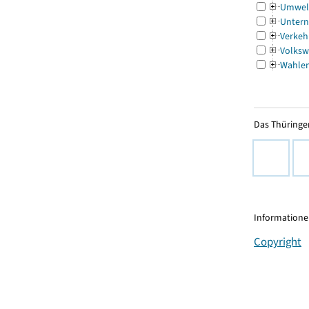
Umwel
Untern
Verkeh
Volksw
Wahle
Das Thüringer
Informationen
Copyright