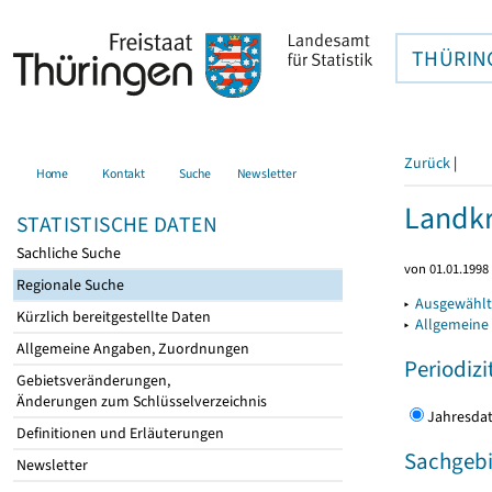
THÜRIN
Zurück
|
Home
Kontakt
Suche
Newsletter
Landkr
STATISTISCHE DATEN
Sachliche Suche
von 01.01.1998 
Regionale Suche
▸
Ausgewählt
Kürzlich bereitgestellte Daten
▸
Allgemeine
Allgemeine Angaben, Zuordnungen
Periodizi
Gebietsveränderungen,
Änderungen zum Schlüsselverzeichnis
Jahres
Definitionen und Erläuterungen
Sachgebi
Newsletter