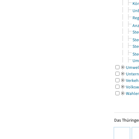
Kör
Unb
Reg
Anz
Ste
Ste
Ste
Ste
Ums
Umwel
Untern
Verkeh
Volksw
Wahle
Das Thüringer