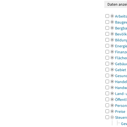
Arbeit
Bauge
Bergba
Bevölk
Bildun
Energi
Finanz
Fläche
Gebäu
Gebiet
Gesun
Handel
Handw
Land- 
Öffentl
Person
Preise
Steuer
Gew