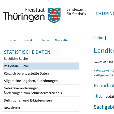
THÜRIN
Zurück
|
Home
Kontakt
Suche
Newsletter
Landkr
STATISTISCHE DATEN
Sachliche Suche
von 01.01.1998 
Regionale Suche
▸
Ausgewählt
Kürzlich bereitgestellte Daten
▸
Allgemeine
Allgemeine Angaben, Zuordnungen
Periodizi
Gebietsveränderungen,
Änderungen zum Schlüsselverzeichnis
Jahres
Definitionen und Erläuterungen
Sachgebi
Newsletter