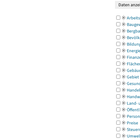
Arbeit
Bauge
Bergba
Bevölk
Bildun
Energi
Finanz
Fläche
Gebäu
Gebiet
Gesun
Handel
Handw
Land- 
Öffentl
Person
Preise
Steuer
Umwel