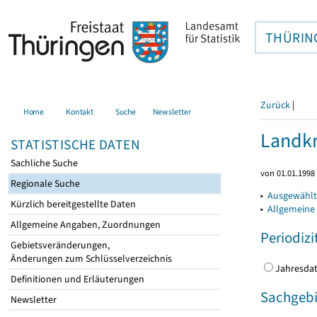
THÜRIN
Zurück
|
Home
Kontakt
Suche
Newsletter
Landkr
STATISTISCHE DATEN
Sachliche Suche
von 01.01.1998 
Regionale Suche
▸
Ausgewählt
Kürzlich bereitgestellte Daten
▸
Allgemeine
Allgemeine Angaben, Zuordnungen
Periodizi
Gebietsveränderungen,
Änderungen zum Schlüsselverzeichnis
Jahres
Definitionen und Erläuterungen
Sachgebi
Newsletter