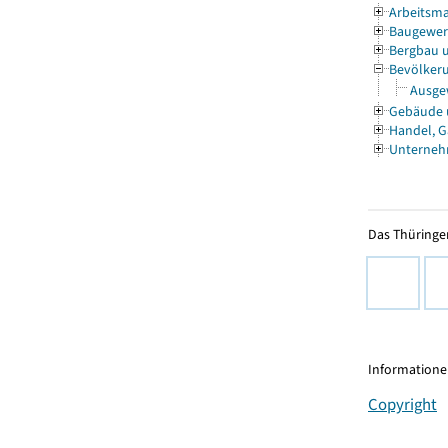
Arbeitsma
Baugewe
Bergbau 
Bevölkeru
Ausgew
Gebäude
Handel, G
Unterneh
Das Thüringer
Informationen
Copyright