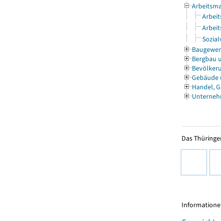
Arbeitsma
Arbeit
Arbeit
Sozial
Baugewe
Bergbau 
Bevölkeru
Gebäude
Handel, G
Unterneh
Das Thüringer
Informationen