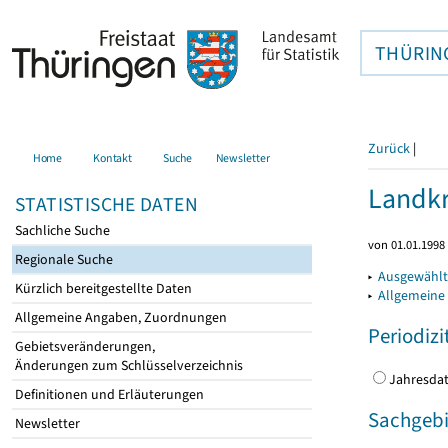
THÜRIN
Zurück
|
Home
Kontakt
Suche
Newsletter
Landkr
STATISTISCHE DATEN
Sachliche Suche
von 01.01.1998 
Regionale Suche
▸
Ausgewählt
Kürzlich bereitgestellte Daten
▸
Allgemeine
Allgemeine Angaben, Zuordnungen
Periodizi
Gebietsveränderungen,
Änderungen zum Schlüsselverzeichnis
Jahres
Definitionen und Erläuterungen
Sachgebi
Newsletter