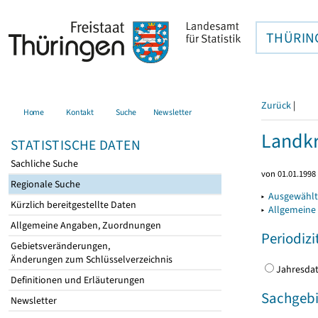
THÜRIN
Zurück
|
Home
Kontakt
Suche
Newsletter
Landkr
STATISTISCHE DATEN
Sachliche Suche
von 01.01.1998 
Regionale Suche
▸
Ausgewählt
Kürzlich bereitgestellte Daten
▸
Allgemeine
Allgemeine Angaben, Zuordnungen
Periodizi
Gebietsveränderungen,
Änderungen zum Schlüsselverzeichnis
Jahres
Definitionen und Erläuterungen
Sachgebi
Newsletter