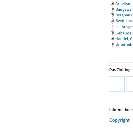
Arbeitsma
Baugewe
Bergbau 
Bevölkeru
Ausgew
Gebäude
Handel, G
Unterneh
Das Thüringer
Informationen
Copyright