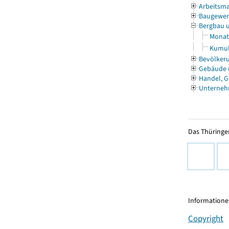
Arbeitsma
Baugewe
Bergbau 
Monat
Kumul
Bevölkeru
Gebäude
Handel, G
Unterneh
Das Thüringer
Informationen
Copyright