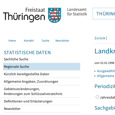
THÜRIN
Zurück
|
Home
Kontakt
Suche
Newsletter
Landkr
STATISTISCHE DATEN
Sachliche Suche
von 01.01.1998 
Regionale Suche
▸
Ausgewählt
Kürzlich bereitgestellte Daten
▸
Allgemeine
Allgemeine Angaben, Zuordnungen
Periodizi
Gebietsveränderungen,
Änderungen zum Schlüsselverzeichnis
Jahres
Definitionen und Erläuterungen
Sachgebi
Newsletter